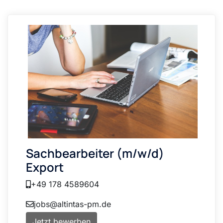
Sachbearbeiter (m/w/d)
Export
+49 178 4589604
jobs@altintas-pm.de
Jetzt bewerben