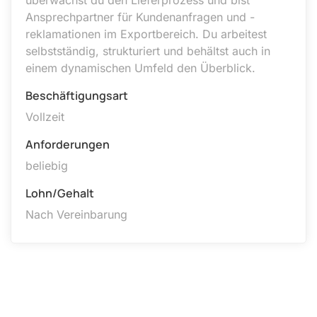
Ansprechpartner für Kundenanfragen und -
reklamationen im Exportbereich. Du arbeitest
selbstständig, strukturiert und behältst auch in
einem dynamischen Umfeld den Überblick.
Beschäftigungsart
Vollzeit
Anforderungen
beliebig
Lohn/Gehalt
Nach Vereinbarung