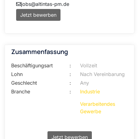
jobs@altintas-pm.de
Jetzt bewerben
Zusammenfassung
Beschäftigungsart
:
Vollzeit
Lohn
:
Nach Vereinbarung
Geschlecht
:
Any
Branche
:
Industrie
Verarbeitendes
Gewerbe
Jetzt bewerben